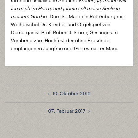
Kirchenmusikalische Andacht
Freuen, ja, freuen will
ich mich im Herrn, und jubeln soll meine Seele in
meinem Gott!
im Dom St. Martin in Rottenburg mit
Weihbischof Dr. Kreidler und Orgelspiel von
Domorganist Prof. Ruben J. Sturm; Gesänge am
Vorabend zum Hochfest der ohne Erbsünde
empfangenen Jungfrau und Gottesmutter Maria
Beitragsnavigation
10. Oktober 2016
07. Februar 2017